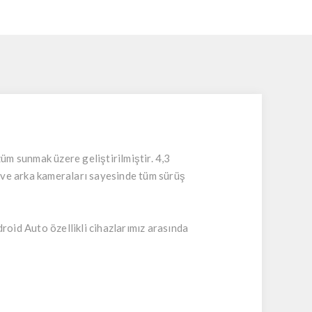
züm sunmak üzere geliştirilmiştir. 4,3
ön ve arka kameraları sayesinde tüm sürüş
oid Auto özellikli cihazlarımız arasında