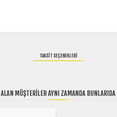
TAKSIT SEÇENEKLERI
ALAN MÜŞTERILER AYNI ZAMANDA BUNLARIDA 