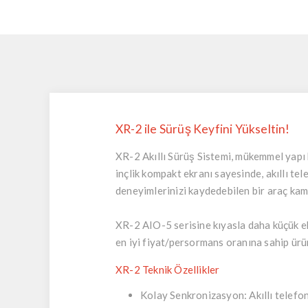
XR-2 ile Sürüş Keyfini Yükseltin!
XR-2 Akıllı Sürüş Sistemi, mükemmel yapı k
inçlik kompakt ekranı sayesinde, akıllı te
deneyimlerinizi kaydedebilen bir araç kam
XR-2 AIO-5 serisine kıyasla daha küçük e
en iyi fiyat/persormans oranına sahip ürü
XR-2 Teknik Özellikler
Kolay Senkronizasyon:
Akıllı telefo