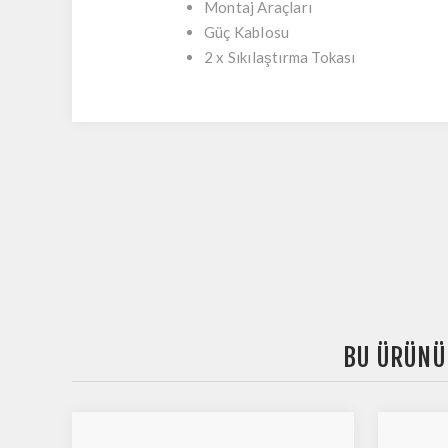
Montaj Araçları
Güç Kablosu
2 x Sıkılaştırma Tokası
BU ÜRÜNÜ 