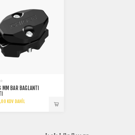
16 MM BAR BAĞLANTI
TI
,00 KDV DAHIL